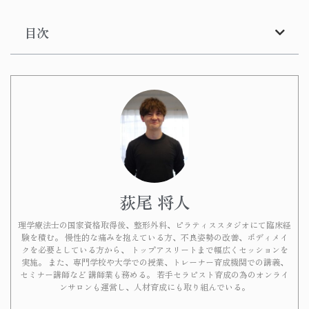
目次
荻尾 将人
理学療法士の国家資格取得後、整形外科、ピラティススタジオにて臨床経
験を積む。 慢性的な痛みを抱えている方、不良姿勢の改善、ボディメイ
クを必要としている方から、 トップアスリートまで幅広くセッションを
実施。 また、専門学校や大学での授業、トレーナー育成機関での講義、
セミナー講師など 講師業も務める。 若手セラピスト育成の為のオンライ
ンサロンも運営し、人材育成にも取り組んでいる。