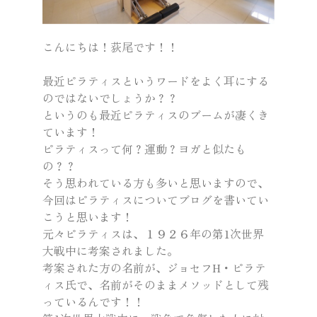
こんにちは！荻尾です！！
最近ピラティスというワードをよく耳にする
のではないでしょうか？？
というのも最近ピラティスのブームが凄くき
ています！
ピラティスって何？運動？ヨガと似たも
の？？
そう思われている方も多いと思いますので、
今回はピラティスについてブログを書いてい
こうと思います！
元々ピラティスは、１９２６年の第1次世界
大戦中に考案されました。
考案された方の名前が、ジョセフH・ピラテ
ィス氏で、名前がそのままメソッドとして残
っているんです！！