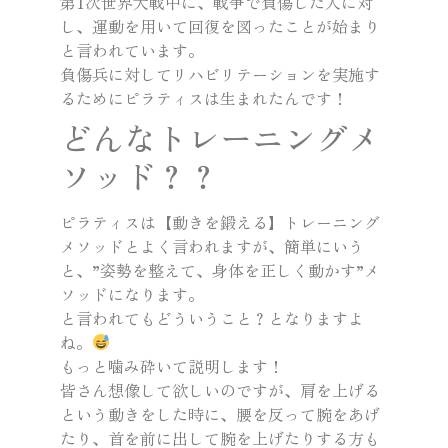
第1次世界大戦中に、戦争で負傷した人に対
し、運動を用いて回復を図ったことが始まり
と言われています。
負傷兵に対してリハビリテーションを実施す
るためにピラティスは生まれたんです！
どんなトレーニングメ
ソッド？？
ピラティスは【動きを鍛える】トレーニング
メソッドとよく言われますが、簡単にいう
と、”姿勢を整えて、身体を正しく動かす”メ
ソッドになります。
と言われてもどういうこと？となりますよ
ね。
もっと噛み砕いて説明します！
皆さん想像して欲しいのですが、肩を上げる
という動きをした時に、腰を反って腕をあげ
たり、首を前に出して腕を上げたりする方も