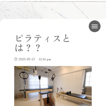
ピラティスと
は？？
2023-05-13
12:14 pm