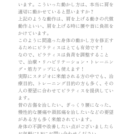
います。こういった動かし方は、本当に肩を
適切に動かせていると思いますか？
上記のような動作は、肩を上げる動きの代償
動作といい、肩を上げる時に腰や首に負担を
かけています。
このように間違った身体の動かし方を修正す
るためにピラティスはとても有効です！
なので、ピラティスは負荷を調整すること
で、治療・リハビリテーション・トレーニン
グ・筋力アップにも使えます！
実際にスタジオに来館される方の中でも、治
療目的、トレーニング目的の方も多く、その
人の要望に合わせてピラティスを提供してい
ます。
昔の古傷を治したい、ぎっくり腰になった、
慢性的な腰痛や頚部痛を治したいなどの要望
がある方も多く来館されています。
身体の不調や改善したい点がございましたら
お気軽にLBにお問い合わせください。