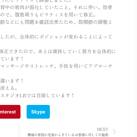
背中の筋肉が弱化していたこと、それに伴い、肋骨
ので、腹筋周りもピラティスを用いて修正。
節などにも問題を確認出来たため、股関節の調整と
したが、全体的にポジションが変わることによって
で修正できたので、あとは維持していく筋力を全体的に
ています！
マッサージやストレッチ、手技を用いてアプローチ
違います！
消える。
スタジオLBでは目指しています！
nterest
Skype
NEXT
腰痛の原因が足首からきているお客様に対しての施術