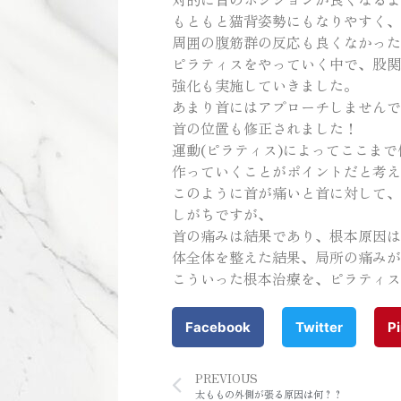
もともと猫背姿勢にもなりやすく、
周囲の腹筋群の反応も良くなかった
ピラティスをやっていく中で、股関
強化も実施していきました。
あまり首にはアプローチしませんで
首の位置も修正されました！
運動(ピラティス)によってここま
作っていくことがポイントだと考え
このように首が痛いと首に対して、
しがちですが、
首の痛みは結果であり、根本原因は
体全体を整えた結果、局所の痛みが
こういった根本治療を、ピラティス
Facebook
Twitter
Pi
PREVIOUS
太ももの外側が張る原因は何？？