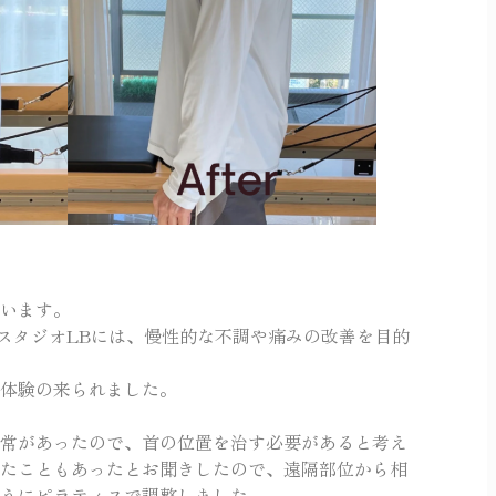
います。
スタジオLBには、慢性的な不調や痛みの改善を目的
体験の来られました。
常があったので、首の位置を治す必要があると考え
たこともあったとお聞きしたので、遠隔部位から相
うにピラティスで調整しました。