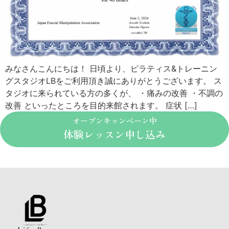
みなさんこんにちは！ 日頃より、ピラティス&トレーニン
グスタジオLBをご利用頂き誠にありがとうございます。 ス
タジオに来られている方の多くが、 ・痛みの改善 ・不調の
改善 といったところを目的来館されます。 症状 […]
オープンキャンペーン中
体験レッスン申し込み